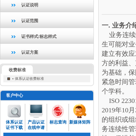
认证说明
认证范围
一. 业务介
业务连续
证书样式/标志样式
生可能对业
建立有效应
认证方案
方的利益、
收费标准
为基础，保
体系认证收费标准
紧急时间管
个学科。
客户中心
ISO 22
2019年
的组织或组
体系认证
产品认证
标志查询
新媒体矩阵
务连续性管
证书下载
在线申请