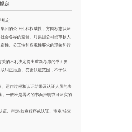
规定
理规定
证集团的公正性和权威性，方圆标志认证
和社会各界的监督。对集团公司或审核人
保密性、公正性和客观性要求的现象和行
有关的不利决定提出重新考虑的书面要
采取纠正措施、变更认证范围，不予认
策、运作过程和认证结果及认证人员的表
满，一般应是署名的书面声明或可证实的
认证、审定/核查程序或认证、审定/核查