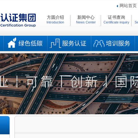
网站首页
方圆介绍
新闻中心
证书查询
Introduction
News Center
Certificate inquiry
Se