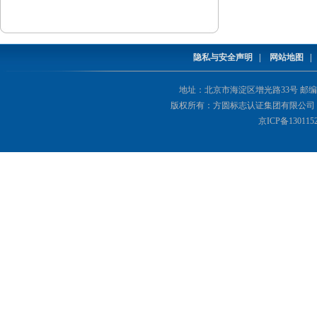
隐私与安全声明
|
网站地图
地址：北京市海淀区增光路33号 邮编：1000
版权所有：方圆标志认证集团有限公司 Copyright(©
京ICP备130115