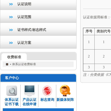
认证说明
认证范围
认证依据用标准：GB/T 
证书样式/标志样式
序号
类别代号
1
1
认证方案
2
2
收费标准
体系认证收费标准
3
3
注：分类依据《CNAS
客户中心
体系认证
产品认证
标志查询
新媒体矩阵
证书下载
在线申请