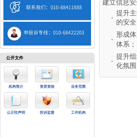
建立信息安
提升主
的安全
形成体
体系； 
提升组
公开文件
化氛围
机构简介
资质资格
业务范围
公正性声明
投诉监督
工作机构