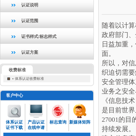
认证说明
认证范围
随着以计算
政府部门、
证书样式/标志样式
日益加重，
面。
认证方案
所以，对信
收费标准
织迫切需要
体系认证收费标准
安全管理体
业务之安全
客户中心
《信息技术 
是目前世界
27001
体系认证
产品认证
标志查询
新媒体矩阵
持续发展。
证书下载
在线申请