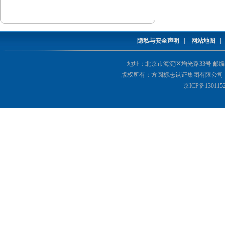
隐私与安全声明
|
网站地图
地址：北京市海淀区增光路33号 邮编：1000
版权所有：方圆标志认证集团有限公司 Copyright(©
京ICP备130115