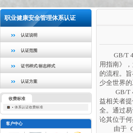
职业健康安全管理体系认证
认证说明
认证范围
GB/T 4
用指南》，
证书样式/标志样式
的流程。旨
少全世界的
认证方案
GB/T 4
收费标准
益相关者提
体系认证收费标准
全。通过易
论其位于何
客户中心
由于 GB/