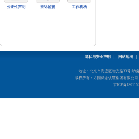
公正性声明
投诉监督
工作机构
隐私与安全声明
|
网站地图
地址：北京市海淀区增光路33号 邮编：1000
版权所有：方圆标志认证集团有限公司 Copyright(©
京ICP备130115