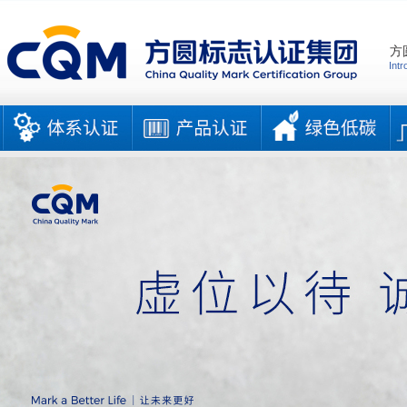
方
Intr