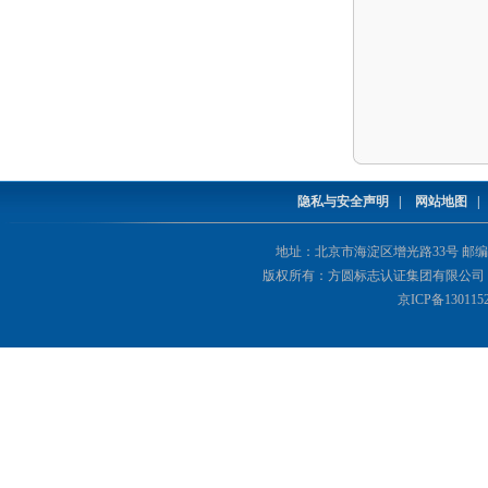
隐私与安全声明
|
网站地图
地址：北京市海淀区增光路33号 邮编：1000
版权所有：方圆标志认证集团有限公司 Copyright(©
京ICP备130115