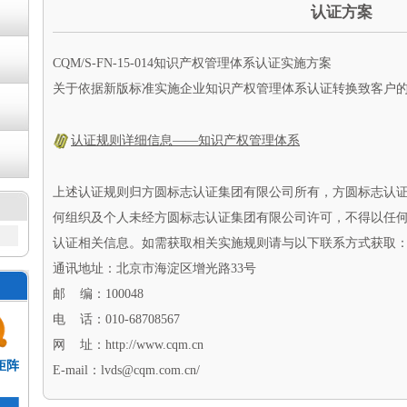
认证方案
CQM/S-FN-15-014知识产权管理体系认证实施方案
关于依据新版标准实施企业知识产权管理体系认证转换致客户
认证规则详细信息——知识产权管理体系
上述认证规则归方圆标志认证集团有限公司所有，方圆标志认
何组织及个人未经方圆标志认证集团有限公司许可，不得以任
认证相关信息。如需获取相关实施规则请与以下联系方式获取
通讯地址：北京市海淀区增光路33号
邮 编：100048
电 话：010-68708567
网 址：http://www.cqm.cn
矩阵
E-mail：lvds@cqm.com.cn/