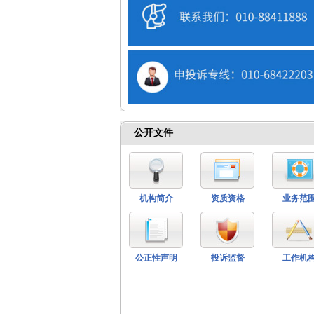
公开文件
机构简介
资质资格
业务范
公正性声明
投诉监督
工作机