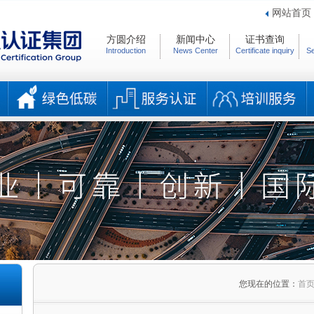
网站首页
方圆介绍
新闻中心
证书查询
Introduction
News Center
Certificate inquiry
Se
您现在的位置：
首