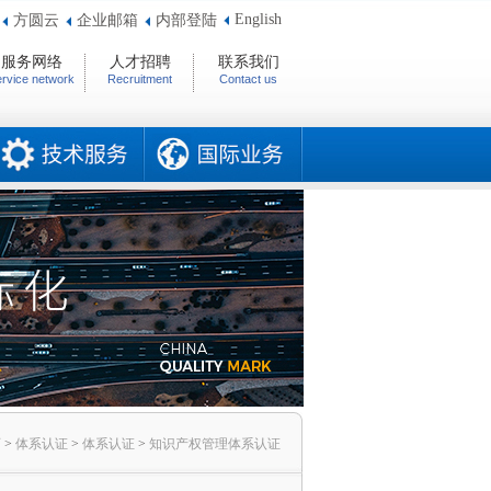
English
方圆云
企业邮箱
内部登陆
服务网络
人才招聘
联系我们
rvice network
Recruitment
Contact us
页
>
体系认证
>
体系认证
>
知识产权管理体系认证