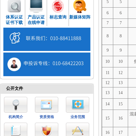
5
5
6
6
体系认证
产品认证
标志查询
新媒体矩阵
证书下载
在线申请
7
7
8
8
9
9
10
10
11
12
12
13
公开文件
13
14
14
15
混
机构简介
资质资格
业务范围
15
16
16
17