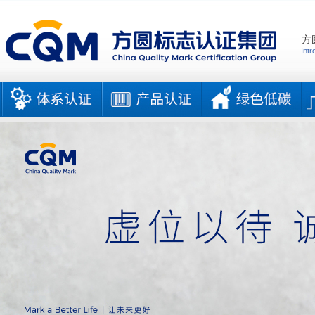
方
Intr