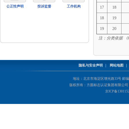
公正性声明
投诉监督
工作机构
17
18
18
19
19
20
注：分类依据
《C
隐私与安全声明
|
网站地图
地址：北京市海淀区增光路33号 邮编：1000
版权所有：方圆标志认证集团有限公司 Copyright(©
京ICP备130115