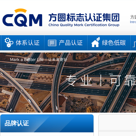
方
Intr
品牌认证