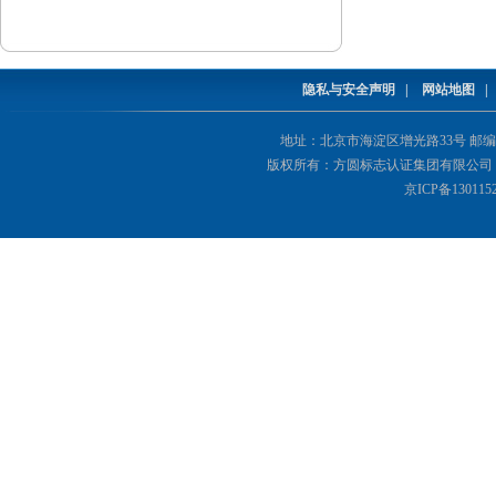
隐私与安全声明
|
网站地图
地址：北京市海淀区增光路33号 邮编：1000
版权所有：方圆标志认证集团有限公司 Copyright(©
京ICP备130115