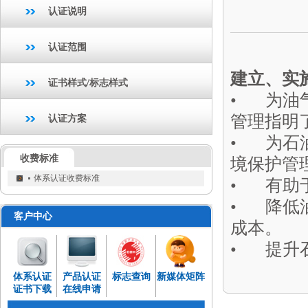
证
认证说明
认证范围
建立、实施
证书样式/标志样式
• 为油
管理指明
认证方案
• 为石
收费标准
境保护管
体系认证收费标准
• 有助
• 降低
客户中心
成本。
• 提升
体系认证
产品认证
标志查询
新媒体矩阵
证书下载
在线申请