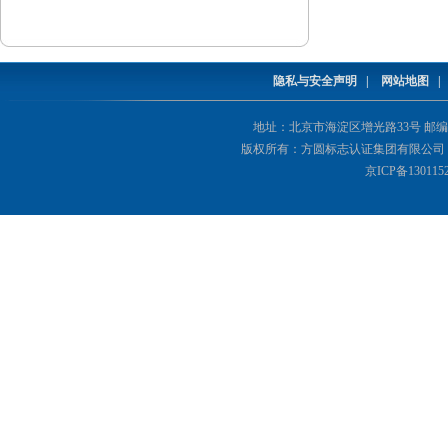
隐私与安全声明
|
网站地图
地址：北京市海淀区增光路33号 邮编：1000
版权所有：方圆标志认证集团有限公司 Copyright(©
京ICP备130115