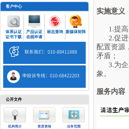
客户中心
实施意义
1.提高
体系认证
产品认证
标志查询
新媒体矩阵
2.促进
证书下载
在线申请
配置资源
矛盾；
3.为企
象。
服务内容
公开文件
机构简介
资质资格
业务范围