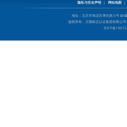
隐私与安全声明
|
网站地图
地址：北京市海淀区增光路33号 邮编：1000
版权所有：方圆标志认证集团有限公司 Copyright(©
京ICP备130115