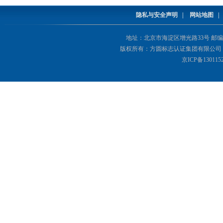
隐私与安全声明
|
网站地图
地址：北京市海淀区增光路33号 邮编：1000
版权所有：方圆标志认证集团有限公司 Copyright(©
京ICP备130115