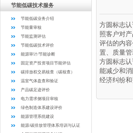
节能低碳技术服务
节能低碳业务介绍
方圆标志认
节能量审核
照客户对产
节能监测评估
评估的内容
节能低碳技术评价
置、质量管
能源审计/节能诊断
方圆标志认
固定资产投资项目节能评估
能减少和消
碳排放权交易核查（碳核查）
经济纠纷和
温室气体盘查和验证
产品碳足迹评价
电力需求侧项目审核
绿色制造体系建设评价
能源管理系统建设
能源/碳排放管理体系培训与认证