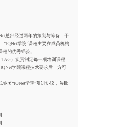
QNet总部经过两年的策划与筹备，于
计划。 “IQNet学院”课程主要在成员机构
课程的优秀经验。
TTAG）负责制定每一项培训课程
IQNet学院课程技术要求后，方可
式签署“IQNet学院”引进协议，首批
训
训