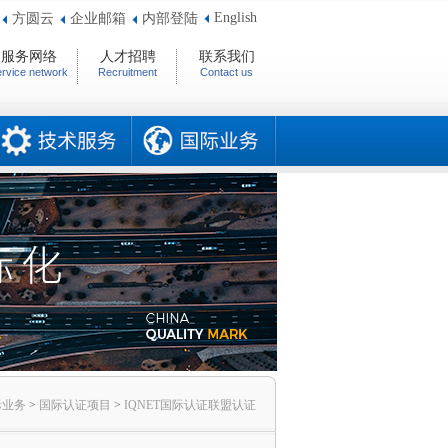
English
方圆云
企业邮箱
内部登陆
服务网络
人才招聘
联系我们
rvice network
Recruitment
Contact us
际业务
>
国际认证项目
>
IQNET国际认证联盟认证