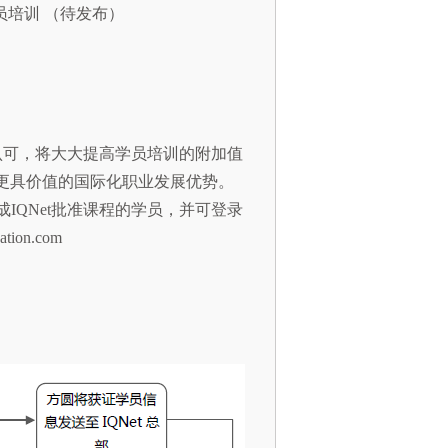
体系内审员培训 （待发布）
机构认可，将大大提高学员培训的附加值
更具价值的国际化职业发展优势。
成IQNet批准课程的学员，并可登录
tion.com