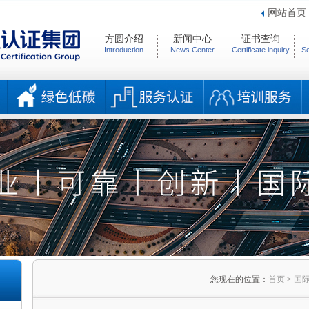
网站首页
方圆介绍
新闻中心
证书查询
Introduction
News Center
Certificate inquiry
Se
您现在的位置：
首页
>
国