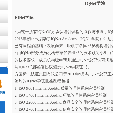
IQNet学院
IQNet学院
·
为统一所有IQNet官方承认培训课程的操作与准则，I
2016年初正式启动了IQNet Academy（IQNet学院）
已有课程的基础上发展而来，吸收了各国成员机构培训
·
由IQNet部分成员机构专家代表组成的技术顾问小组（
的技术要求，成员机构经申请并通过IQNet总部认可满足
与IQNet总部签署协议颁发IQNet学院证书。
方圆标志认证集团有限公司于2016年9月与IQNet总部正
签约的IQNet学院批准课程包括：
1. ISO 9001 Internal Auditor质量管理体系内审员培训
矩阵
2. ISO 14001 Internal Auditor环境管理体系内审员培训
3. ISO 22000 Internal Auditor食品安全管理体系内审员培
4. ISO 27001 Internal Auditor信息安全管理体系内审员培