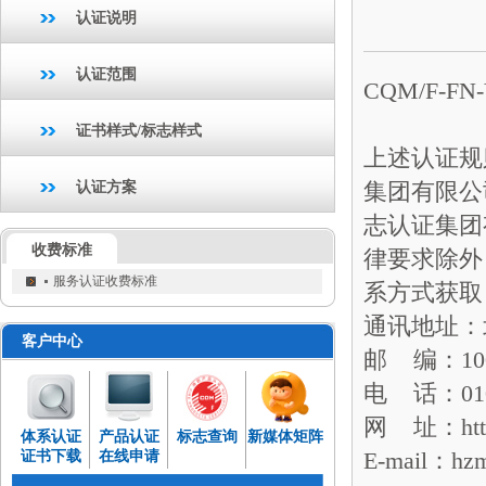
认证说明
认证范围
CQM/F-F
证书样式/标志样式
上述认证规
集团有限公
认证方案
志认证集团
收费标准
律要求除外
服务认证收费标准
系方式获取
通讯地址：
客户中心
邮 编：100
电 话：010-
网 址：http:
体系认证
产品认证
标志查询
新媒体矩阵
E-mail：hz
证书下载
在线申请