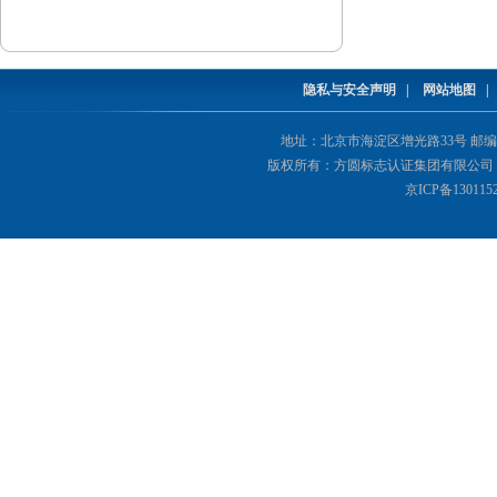
隐私与安全声明
|
网站地图
地址：北京市海淀区增光路33号 邮编：1000
版权所有：方圆标志认证集团有限公司 Copyright(©
京ICP备130115