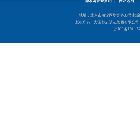
隐私与安全声明
|
网站地图
地址：北京市海淀区增光路33号 邮编：1000
版权所有：方圆标志认证集团有限公司 Copyright(©
京ICP备130115