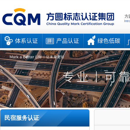
方
Intr
民宿服务认证