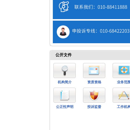
公开文件
机构简介
资质资格
业务范
公正性声明
投诉监督
工作机