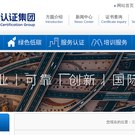
网站首页
方圆介绍
新闻中心
证书查询
Introduction
News Center
Certificate inquiry
Se
您现在的位置：