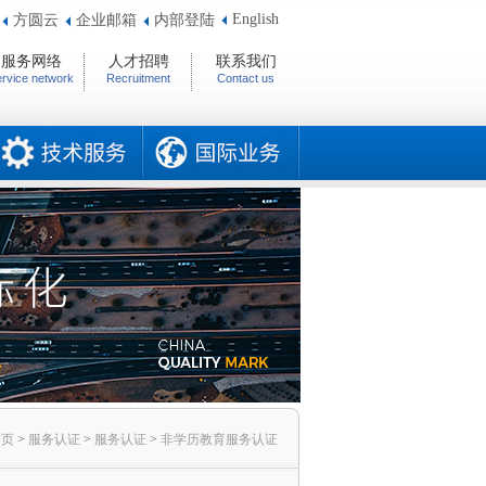
English
方圆云
企业邮箱
内部登陆
服务网络
人才招聘
联系我们
rvice network
Recruitment
Contact us
首页
>
服务认证
>
服务认证
>
非学历教育服务认证