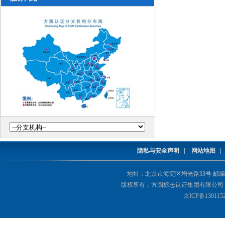
隐私与安全声明
|
网站地图
地址：北京市海淀区增光路33号 邮编：1000
版权所有：方圆标志认证集团有限公司 Copyright(©
京ICP备130115