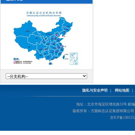
隐私与安全声明
|
网站地图
地址：北京市海淀区增光路33号 邮编：1000
版权所有：方圆标志认证集团有限公司 Copyright(©
京ICP备130115