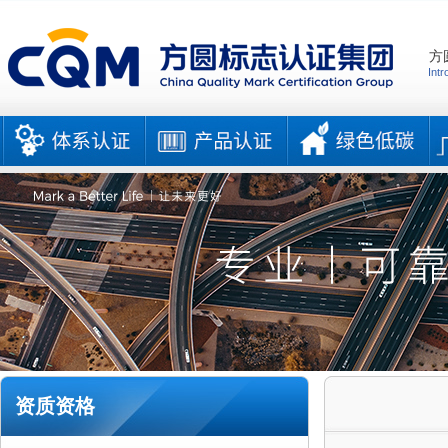
方
Intr
资质资格