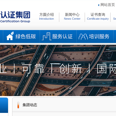
网站首页
方圆介绍
新闻中心
证书查询
Introduction
News Center
Certificate inquiry
Se
集团动态