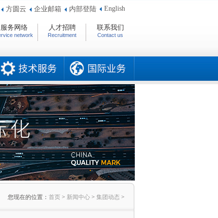
English
方圆云
企业邮箱
内部登陆
服务网络
人才招聘
联系我们
rvice network
Recruitment
Contact us
您现在的位置：
首页
>
新闻中心
>
集团动态
>