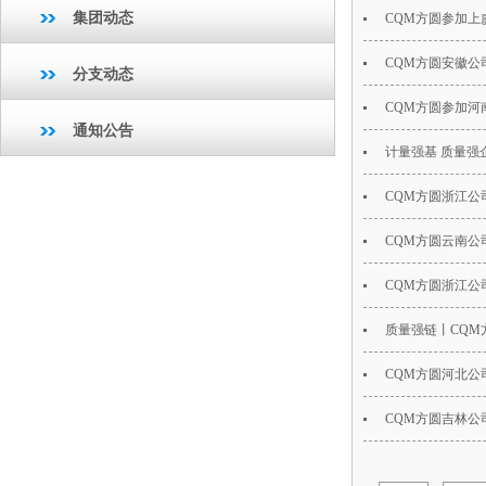
集团动态
CQM方圆参加
CQM方圆安徽公
分支动态
CQM方圆参加河
通知公告
计量强基 质量强
CQM方圆浙江公
CQM方圆云南公
CQM方圆浙江公
质量强链丨CQ
CQM方圆河北
CQM方圆吉林公