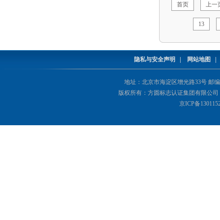
首页
上一
13
隐私与安全声明
|
网站地图
地址：北京市海淀区增光路33号 邮编：1000
版权所有：方圆标志认证集团有限公司 Copyright(©
京ICP备130115