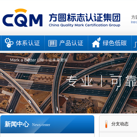
方
Intr
新闻中心
分支动态
News center