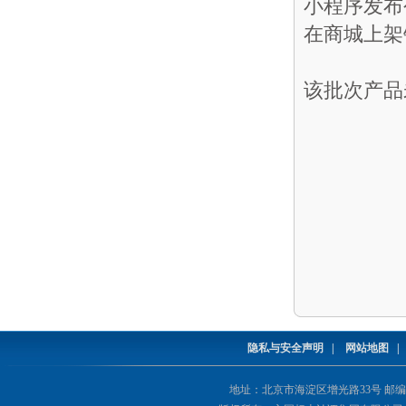
小程序发布
在商城上架
该批次产品
隐私与安全声明
|
网站地图
地址：北京市海淀区增光路33号 邮编：1000