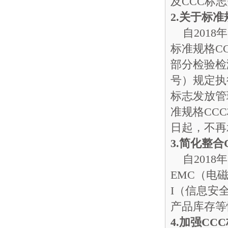
及CCC标
2.
关于标准
自2018
标准规格C
部分检验检
号）规定执
标志发放管
准规格CCC
日起，不再
3.
简化整合
自2018
EMC（电
I（信息安
产品库存等
4.
加强CC