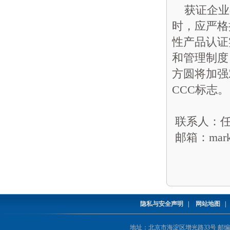
获证企业在
时，应严格
性产品认证
和管理制度
方圆将加强
CCC标志。
联系人：任
邮箱：mark@
隐私与安全声明
|
网站地图
地址：北京市海淀区增光路33号 邮编：1000