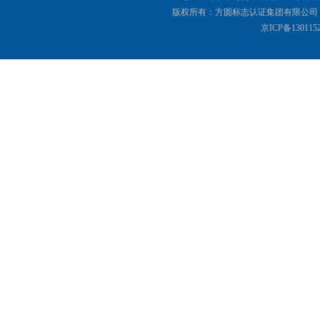
版权所有：方圆标志认证集团有限公司 Copyright(©
京ICP备130115